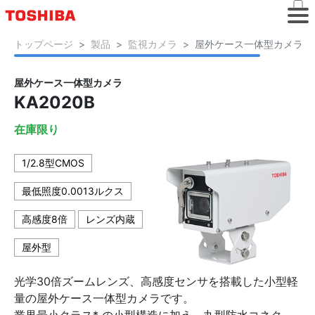
トップページ
製品
監視カメラ
屋外ケース一体型カメラ KA
屋外ケース一体型カメラ
KA2020B
在庫限り
1/2.8型CMOS
最低照度0.0013ルクス
高感度8倍
レンズ内蔵
屋外型
光学30倍ズームレンズ、高感度センサを搭載した小型軽
量の屋外ケース一体型カメラです。