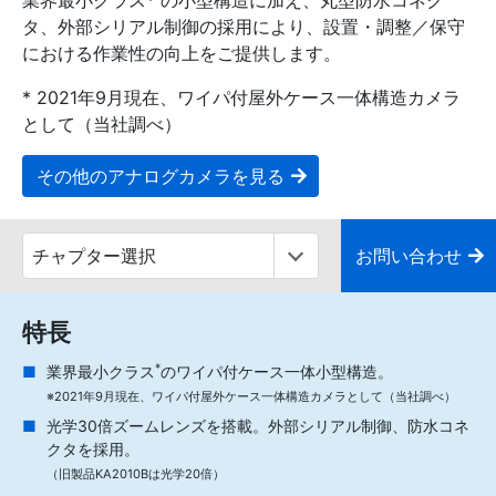
業界最小クラス* の小型構造に加え、丸型防水コネク
タ、外部シリアル制御の採用により、設置・調整／保守
における作業性の向上をご提供します。
* 2021年9月現在、ワイパ付屋外ケース一体構造カメラ
として（当社調べ）
その他のアナログカメラを見る
お問い合わせ
特長
*
業界最小クラス
のワイパ付ケース一体小型構造。
※2021年9月現在、ワイパ付屋外ケース一体構造カメラとして（当社調べ）
光学30倍ズームレンズを搭載。外部シリアル制御、防水コネ
クタを採用。
（旧製品KA2010Bは光学20倍）