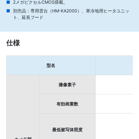
2メガピクセルCMOS搭載。
別売品：専用雲台（HM-KA2000）、寒冷地用ヒータユニッ
ト、延長フード
仕様
型名
撮像素子
有効画素数
最低被写体照度