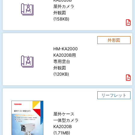
屋外カメラ
外観図
(158KB)
外形図
HM-KA2000
KA2020B用
専用雲台
外観図
(120KB)
リーフレット
屋外ケース
一体型カメラ
KA2020B
(1.71MB)