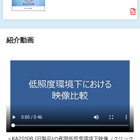
紹介動画
＜KA2010B (旧製品)の夜間低照度環境下映像（クリック