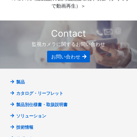
で動画再生）＞
Contact
監視カメラに関するお問い合わせ
お問い合わせ
製品
カタログ・リーフレット
製品別仕様書・取扱説明書
ソリューション
技術情報