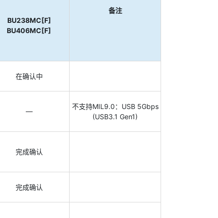
备注
BU238MC[F]
BU406MC[F]
在确认中
不支持MIL9.0：USB 5Gbps
—
(USB3.1 Gen1)
完成确认
完成确认