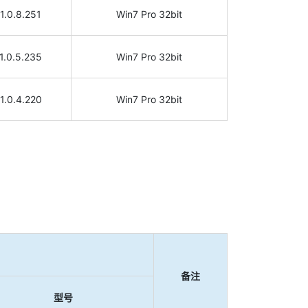
1.0.8.251
Win7 Pro 32bit
1.0.5.235
Win7 Pro 32bit
1.0.4.220
Win7 Pro 32bit
备注
型号