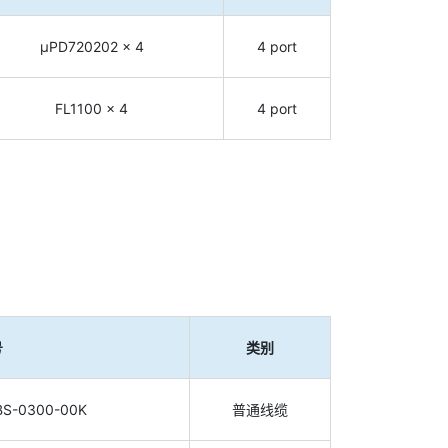
µPD720202 x 4
4 port
FL1100 x 4
4 port
号
类别
BS-0300-00K
普通线缆