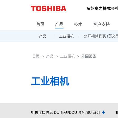
首页
产品
技术
客户支持
产品
工业相机
相机产品
海外的营业部·销售网点
据点一览
公开视频列表 (英文
镜头
采购信息
周边设备
下
首页
首页
产品
工业相机
外围设备
工业相机
相机连接信息 DU 系列/DDU 系列/BU 系列