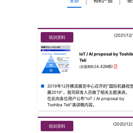
全部
相机产品
镜
(2021/12/
培训资料
IoT / AI proposal by Toshi
Teli
(4.42MB)
(日语资料)
2019年12月横滨展览中心召开的"国际机器视
展2019"，我司研发人员做了相关主题演讲。
在此向各位用户公布"IoT / AI proposal by
Toshiba Teli"演讲稿内容。
(2020/12/
培训资料