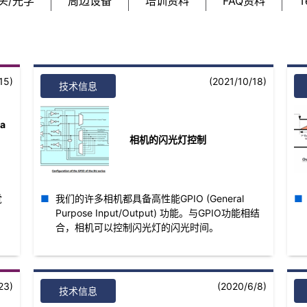
头/光学
周边设备
培训资料
FAQ资料
T
15)
(2021/10/18)
技术信息
ba
相机的闪光灯控制
觉
我们的许多相机都具备高性能GPIO (General
Purpose Input/Output) 功能。与GPIO功能相结
合，相机可以控制闪光灯的闪光时间。
23)
(2020/6/8)
技术信息