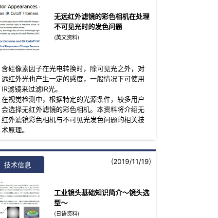
无远红外滤镜的彩色相机在处理
不可见光时的发色问题
(英文资料)
含硅像素因子在光电转换时，除可见光之外，对
远红外光也产生一定的感度，一般情况下可使用
IR滤镜来过滤IR光。
在视觉检测中，根据特定的光源条件，较多用户
会选择无红外滤镜的彩色相机。本资料将介绍无
红外滤镜彩色相机与不可见光发色问题的相关技
术原理。
(2019/11/19)
技术信息
工业镜头基础知识简介～镜头选
型～
(日语资料)