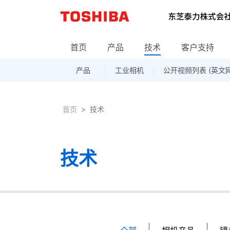
首页
产品
技术
客户支持
产品
工业相机
相机产品
海外的营业部·销售网点
据点一览
公开视频列表 (英文
镜头
采购信息
周边设备
下
首页
首页
技术
技术