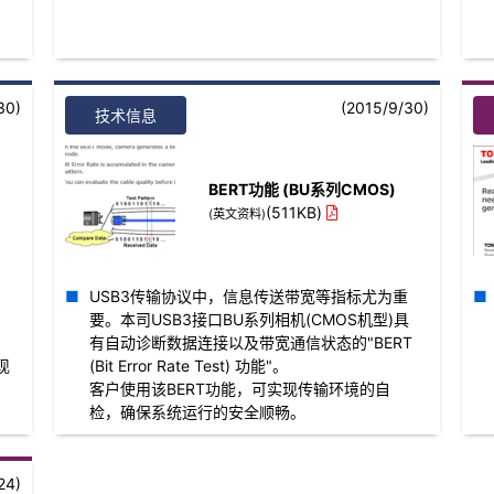
30)
(2015/9/30)
技术信息
BERT功能 (BU系列CMOS)
(511KB)
(英文资料)
，
USB3传输协议中，信息传送带宽等指标尤为重
要。本司USB3接口BU系列相机(CMOS机型)具
有自动诊断数据连接以及带宽通信状态的"BERT
实现
(Bit Error Rate Test) 功能"。
。
客户使用该BERT功能，可实现传输环境的自
检，确保系统运行的安全顺畅。
24)