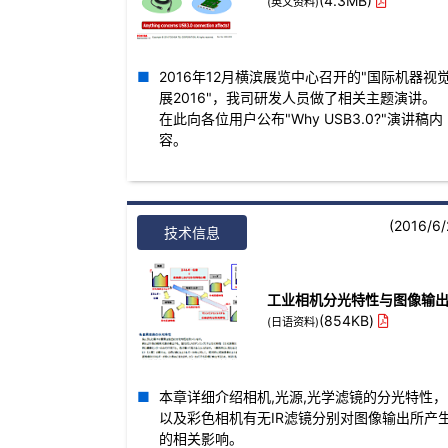
(4.3MB)
(英文资料)
2016年12月横滨展览中心召开的"国际机器视
展2016"，我司研发人员做了相关主题演讲。
在此向各位用户公布"Why USB3.0?"演讲稿内
容。
(2016/6/
技术信息
工业相机分光特性与图像输
(854KB)
(日语资料)
本章详细介绍相机,光源,光学滤镜的分光特性，
以及彩色相机有无IR滤镜分别对图像输出所产
的相关影响。