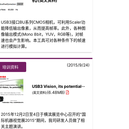
机)(英文资料)
USB3接口BU系列CMOS相机，可利用Scaler功
能降低输出像素，从而提高帧率。此外，各种图
像输出模式(Mono 8bit，YUV，RGB等)，对帧
速也会产生影响。本工具可对各种条件下的帧速
进行模拟计算。
(2015/9/24)
培训资料
USB3 Vision, its potential···
(6.48MB)
(英文资料)
2015年12月2日至4日于横滨展览中心召开的"国
际机器视觉展2015"期间，我司研发人员做了相
关主题演讲。