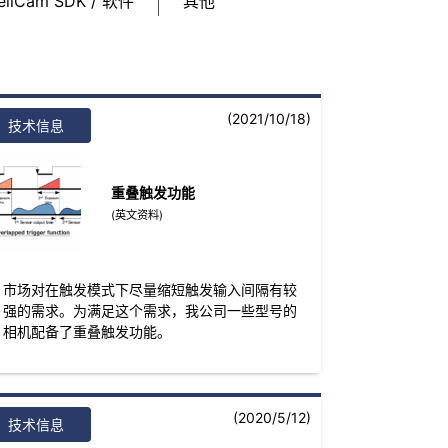
eliCam SDK / 软件
其他
(2021/10/18)
技术信息
重叠触发功能
(英文资料)
市场对在触发模式下尽量缩短触发输入间隔有较
强的需求。为满足这个需求，我公司一些型号的
相机配备了重叠触发功能。
(2020/5/12)
技术信息