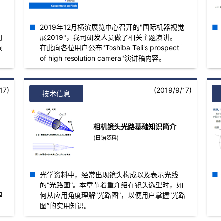
，
2019年12月横滨展览中心召开的"国际机器视觉
间
展2019"，我司研发人员做了相关主题演讲。
原
在此向各位用户公布"Toshiba Teli's prospect
of high resolution camera"演讲稿内容。
17)
(2019/9/17)
技术信息
相机镜头光路基础知识简介
(日语资料)
光学资料中，经常出现镜头构成以及表示光线
的”光路图”。本章节着重介绍在镜头选型时，如
理
何从应用角度理解”光路图”，以便用户掌握”光路
图”的实用知识。