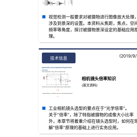
视觉检测一般要求对被摄物进行图像放大处理
涉及到景深的设置。本资料从焦距，焦点，空
频率等角度，探讨被摄物景深设定的基础应用
理。
(2019/9/
技术信息
相机镜头倍率知识
(英文资料)
工业相机镜头选型的要点在于"光学倍率"。
关于"倍率"，除了特指被摄物的成像大小比率
外，本章节将着重介绍在镜头选型时，如何在
解"倍率"原理的基础上进行实务应用。