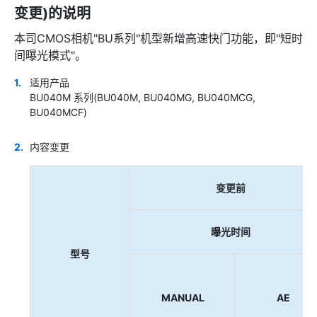
变更)的说明
本司CMOS相机"BU系列"机型新增高速快门功能，即"短时
间曝光模式"。
适用产品
BU040M 系列(BU040M, BU040MG, BU040MCG,
BU040MCF)
内容变更
变更前
曝光时间
型号
MANUAL
AE