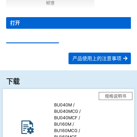
帧速
打开
产品使用上的注意事项
下载
规格说明书
BU040M /
BU040MCG /
BU040MCF /
BU160M /
BU160MCG /
BU160MCF