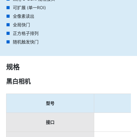
可扩展 (单一ROI)
全像素读出
全局快门
正方格子排列
随机触发快门
规格
黑白相机
型号
接口