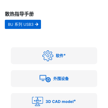
散热指导手册
BU 系列 USB3
※
软件
外围设备
※
3D CAD model