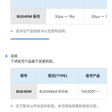
BU040M 系列
30μs ～ 16s
30μs ～ 1s
请详见产品规格书以及使用说明。
适用
下述批号产品属于变更机型。
型号
型式(TYPE)
批号产品
BU040M
BJ0568A4 ROHS
1002001 ~
关于暂未公布信息的机型，本司将陆续更新相关内容。