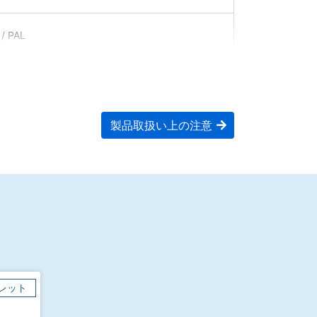
/ PAL
製品取扱い上の注意
レット