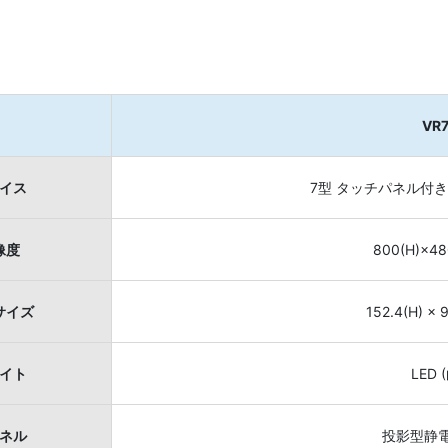
VR
イス
7型 タッチパネル付き 
像度
800(H)×4
サイズ
152.4(H) × 
イト
LED 
ネル
投影型静