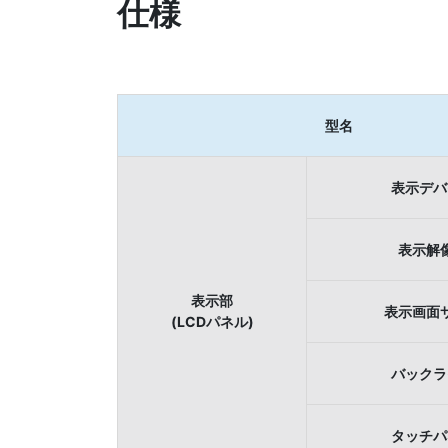
仕様
型名
表示デバ
表示解
表示部
表示画面
(LCDパネル)
バックラ
タッチパ