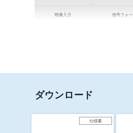
映像入力
信号フォー
ダウンロード
仕様書