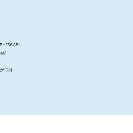
B~256GB)
値)
作が可能