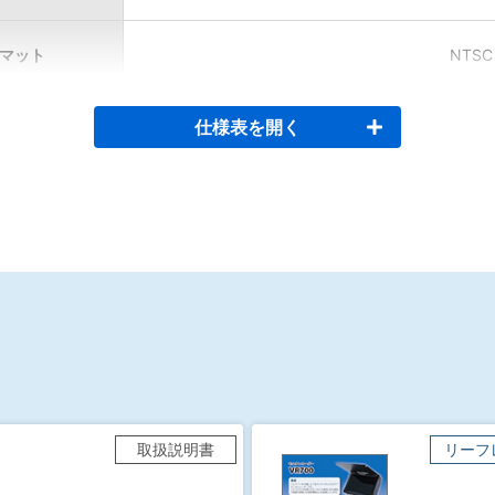
マット
NTSC 
仕様表を開く
取扱説明書
リーフ