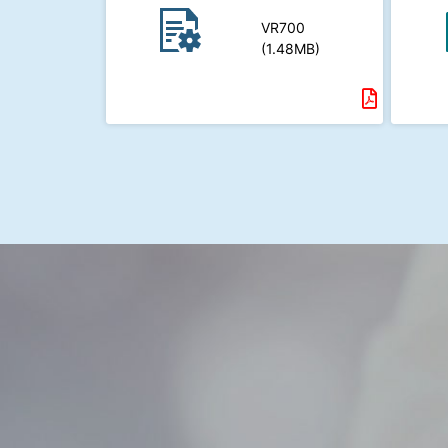
VR700
(1.48MB)