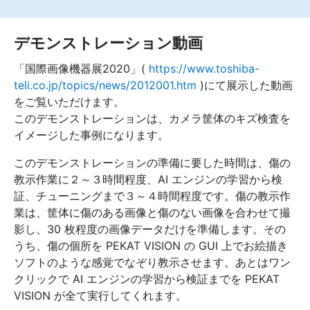
デモンストレーション動画
「国際画像機器展2020」(
https://www.toshiba-
teli.co.jp/topics/news/2012001.htm
)にて展示した動画
をご覧いただけます。
このデモンストレーションは、カメラ筐体のキズ検査を
イメージした事例になります。
このデモンストレーションの準備に要した時間は、傷の
教示作業に２～３時間程度、AI エンジンの学習から検
証、チューニングまで３～４時間程度です。傷の教示作
業は、筐体に傷のある画像と傷のない画像を合わせて撮
影し、30 枚程度の画像データだけを準備します。その
うち、傷の個所を PEKAT VISION の GUI 上でお絵描き
ソフトのような感覚でなぞり教示させます。あとはワン
クリックで AI エンジンの学習から検証までを PEKAT
VISION が全て実行してくれます。