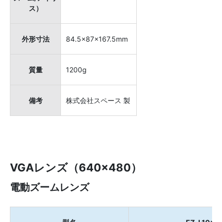
ス）
外形寸法
84.5×87×167.5mm
質量
1200g
備考
株式会社スペース 製
VGAレンズ（640×480）
電動ズームレンズ