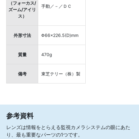
（フォーカス/
手動／－／ＤＣ
ズーム/アイリ
ス）
外形寸法
Φ66×226.5(D)mm
質量
470g
備考
東芝テリー（株）製
参考資料
レンズは情報をとらえる監視カメラシステムの眼にあた
り、最も重要なパーツの1つです。