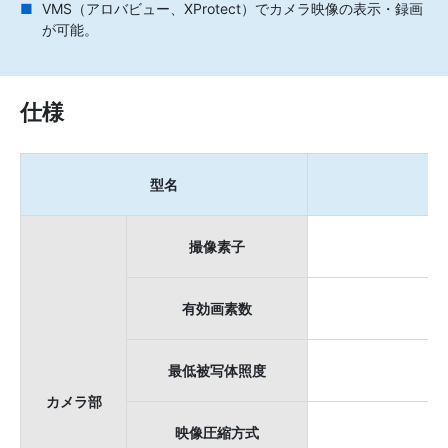
VMS（アロバビュー、XProtect）でカメラ映像の表示・録画
が可能。
仕様
型名
撮像素子
有効画素数
最低被写体照度
カメラ部
映像圧縮方式