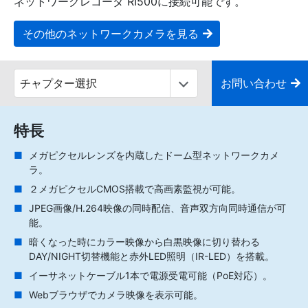
ネットワークレコーダ RI500に接続可能です。
その他のネットワークカメラを見る
お問い合わせ
特長
メガピクセルレンズを内蔵したドーム型ネットワークカメ
ラ。
２メガピクセルCMOS搭載で高画素監視が可能。
JPEG画像/H.264映像の同時配信、音声双方向同時通信が可
能。
暗くなった時にカラー映像から白黒映像に切り替わる
DAY/NIGHT切替機能と赤外LED照明（IR-LED）を搭載。
イーサネットケーブル1本で電源受電可能（PoE対応）。
Webブラウザでカメラ映像を表示可能。