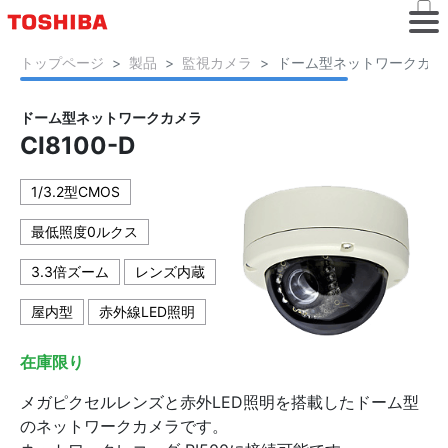
トップページ
製品
監視カメラ
ドーム型ネットワークカメラ C
ドーム型ネットワークカメラ
CI8100-D
1/3.2型CMOS
最低照度0ルクス
3.3倍ズーム
レンズ内蔵
屋内型
赤外線LED照明
在庫限り
メガピクセルレンズと赤外LED照明を搭載したドーム型
のネットワークカメラです。