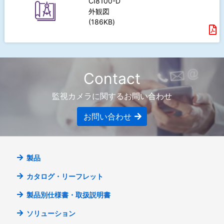
CI8100-D
外観図
(186KB)
Contact
監視カメラに関するお問い合わせ
お問い合わせ
製品
カタログ・リーフレット
製品別仕様書・取扱説明書
ソリューション