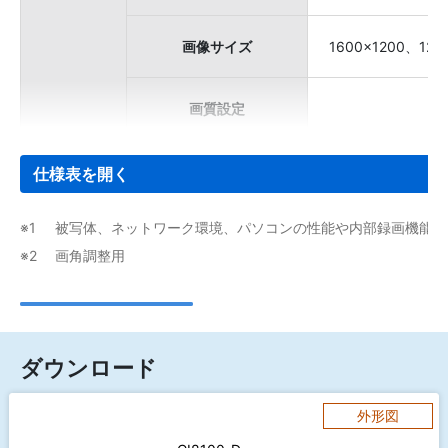
画像サイズ
1600×1200、128
画質設定
仕様表を開く
被写体、ネットワーク環境、パソコンの性能や内部録画機能な
画角調整用
ダウンロード
外形図