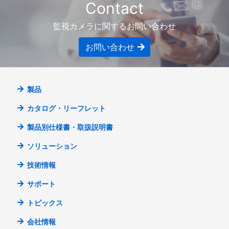
Contact
監視カメラに関するお問い合わせ
お問い合わせ
製品
カタログ・リーフレット
製品別仕様書・取扱説明書
ソリューション
技術情報
サポート
トピックス
会社情報