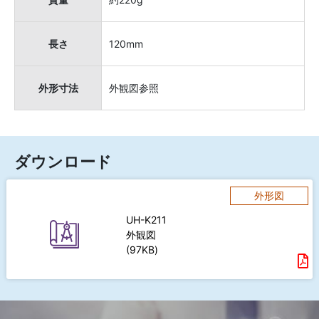
長さ
120mm
外形寸法
外観図参照
ダウンロード
外形図
UH-K211
外観図
(97KB)