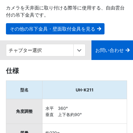
カメラを天井面に取り付ける際等に使用する、自由雲台
付の吊下金具です。
その他の吊下金具・壁面取付金具を見る
お問い合わせ
仕様
型名
UH-K211
水平 360°
角度調整
垂直 上下各約90°
質量
約220g