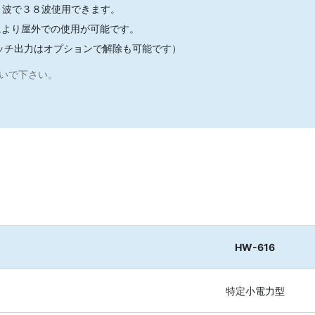
１９波で３８波使用できます。
により屋外での使用が可能です。
ッチ出力はオプションで解除も可能です）
いで下さい。
HW-616
特定小電力型