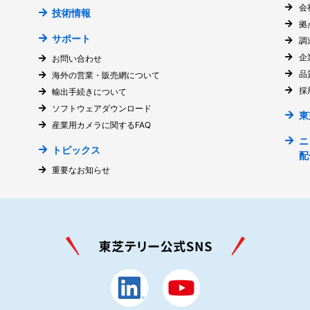
会
技術情報
拠
サポート
調
企
お問い合わせ
品
海外の営業・販売網について
採
輸出手続きについて
ソフトウェアダウンロード
東
産業用カメラに関するFAQ
ニ
トピックス
配
重要なお知らせ