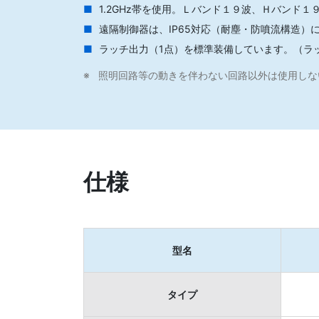
1.2GHz帯を使用。Ｌバンド１９波、Ｈバンド
遠隔制御器は、IP65対応（耐塵・防噴流構造）
ラッチ出力（1点）を標準装備しています。（ラ
照明回路等の動きを伴わない回路以外は使用しな
仕様
型名
タイプ