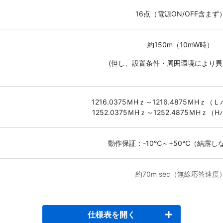
16点（電源ON/OFF含まず
約150m（10mW時）
(但し、設置条件・周囲環境により異
1216.0375ＭHｚ～1216.4875ＭHｚ
1252.0375ＭHｚ～1252.4875ＭHｚ
動作保証：-10℃～+50℃（結露し
約70m sec（無線応答速度
仕様表を開く