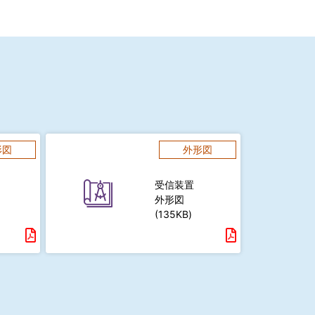
形図
外形図
受信装置
外形図
(135KB)