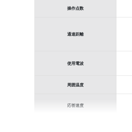
操作点数
通達距離
使用電波
周囲温度
応答速度