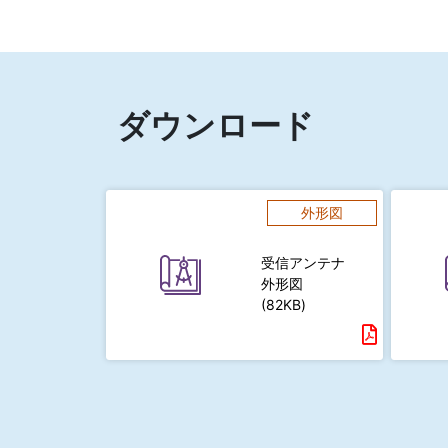
ダウンロード
外形図
受信アンテナ
外形図
(82KB)