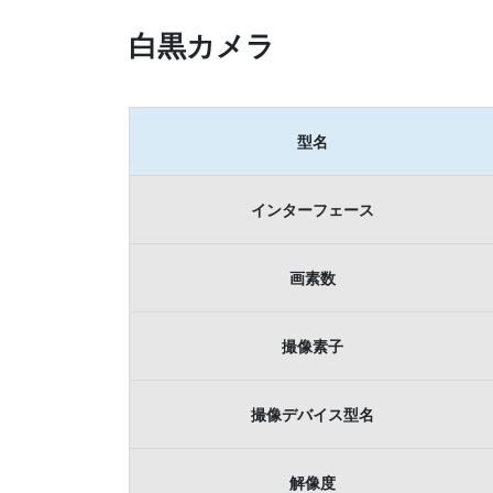
白黒カメラ
型名
インターフェース
画素数
撮像素子
撮像デバイス型名
解像度