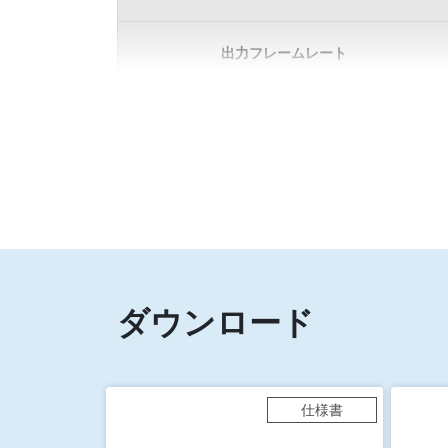
出力フレームレート
ダウンロード
仕様書