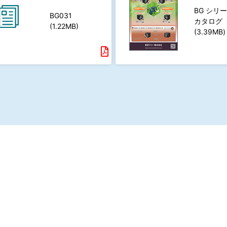
BG シリ
BG031
カタログ
(1.22MB)
(3.39MB)