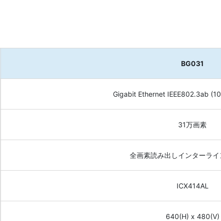
BG031
Gigabit Ethernet IEEE802.3ab 
31万画素
全画素読み出しインターライ
ICX414AL
640(H) x 480(V)