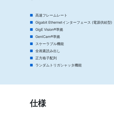
高速フレームレート
Gigabit Ethernetインターフェース (電源供給型)
GigE Vision®準拠
GenICam®準拠
スケーラブル機能
全画素読み出し
正方格子配列
ランダムトリガシャッタ機能
仕様