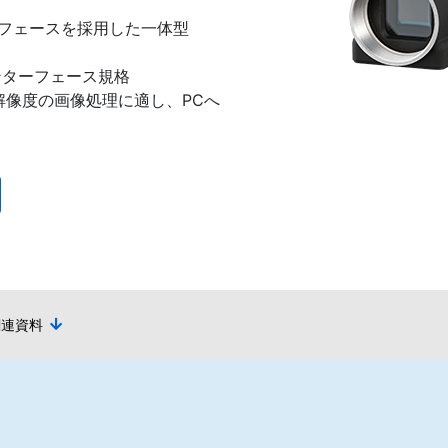
インターフェースを採用した一体型
tインターフェース規格
高解像度の画像処理に適し、PCへ
関連資料