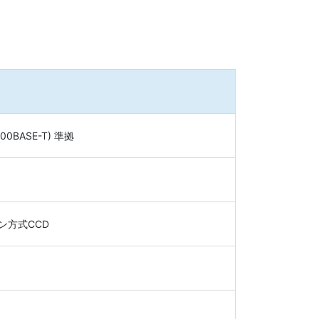
(1000BASE-T) 準拠
ン方式CCD