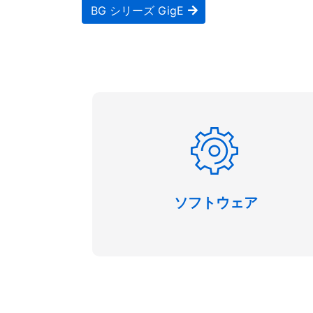
BG シリーズ GigE
ソフトウェア