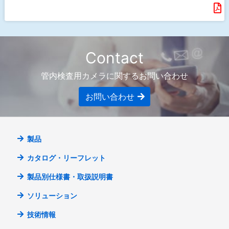
Contact
管内検査用カメラに関するお問い合わせ
お問い合わせ
製品
カタログ・リーフレット
製品別仕様書・取扱説明書
ソリューション
技術情報