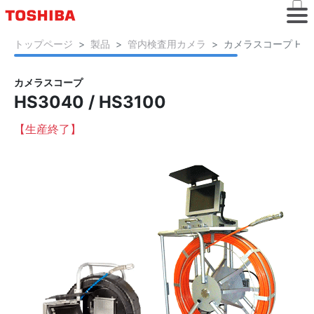
トップページ
製品
管内検査用カメラ
カメラスコープ HS304
カメラスコープ
HS3040 / HS3100
【生産終了】