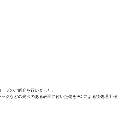
コープのご紹介を行いました。
ックなどの光沢のある表面に付いた傷をPC による後処理工