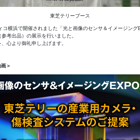
東芝テリーブース
シフィコ横浜で開催されました「光と画像のセンサ＆イメージングE
（参考出品）の展示を行いました。
を、心より御礼申し上げます。
動画＞