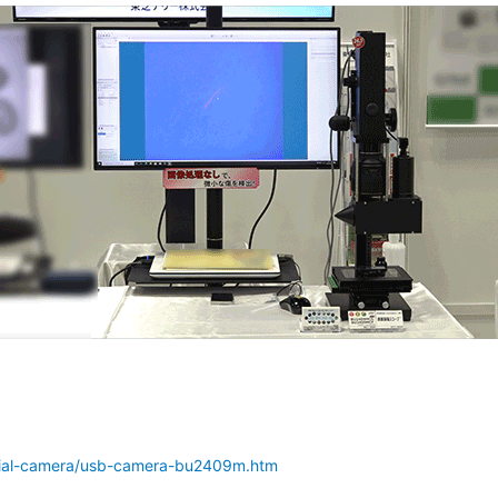
strial-camera/usb-camera-bu2409m.htm