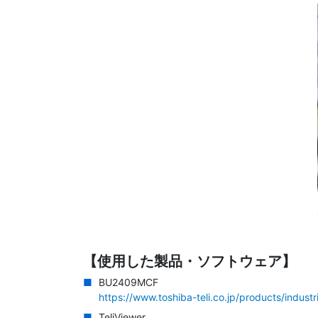
【使用した製品・ソフトウェア】
BU2409MCF
https://www.toshiba-teli.co.jp/products/indu
TeliViewer