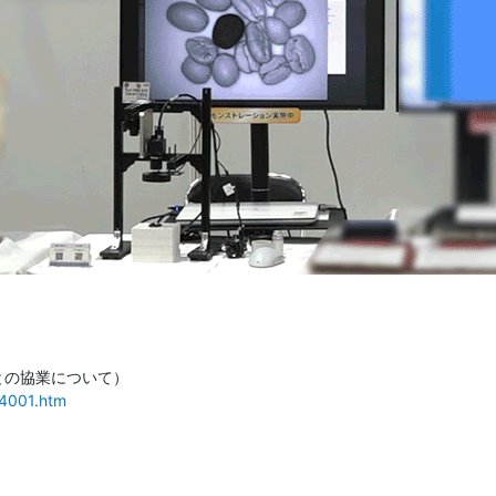
eとの協業について）
04001.htm