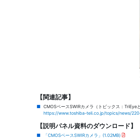
【関連記事】
CMOSベースSWIRカメラ（トピックス：TriEy
https://www.toshiba-teli.co.jp/topics/news/22
【説明パネル資料のダウンロード】
「CMOSベースSWIRカメラ」
(1.02MB)