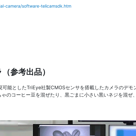
rial-camera/software-telicamsdk.htm
メラ（参考出品）
実現可能としたTriEye社製CMOSセンサを搭載したカメラの
ちゃのコーヒー豆を混ぜたり、黒ごまに小さい黒いネジを混ぜ