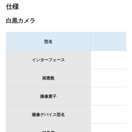
仕様
白黒カメラ
型名
インターフェース
画素数
撮像素子
撮像デバイス型名