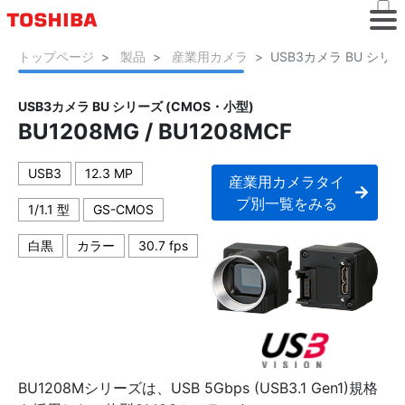
トップページ
製品
産業用カメラ
USB3カメラ BU シリー
USB3カメラ BU シリーズ (CMOS・小型)
BU1208MG / BU1208MCF
USB3
12.3 MP
産業用カメラタイ
プ別一覧をみる
1/1.1 型
GS-CMOS
白黒
カラー
30.7 fps
BU1208Mシリーズは、USB 5Gbps (USB3.1 Gen1)規格