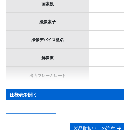
画素数
撮像素子
撮像デバイス型名
解像度
出力フレームレート
仕様表を開く
製品取扱い上の注意